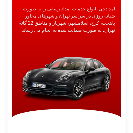
امدادچی، انواع خدمات امداد رسانی را به صورت
شبانه روزی در سراسر تهران و شهرهای مجاور
پایتخت، کرج، اسلامشهر، شهریار و مناطق 22 گانه
تهران، به صورت ضمانت شده به انجام می رساند.