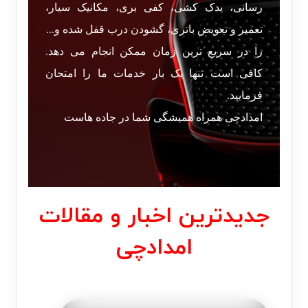
رسانی، یدک کشی، کفی بری، مکانیک سیار،
تعمیر و تعویض باتری، گشودن درب قفل شده و...
را در سریع ترین زمان ممکن انجام می دهد.
کافی است تنها یک بار خدمات ما را امتحان
فرمایید.
امدادچی همراه همیشگی شما در جاده هاست
جدیدترین اخبار و مقالات
امدادچی