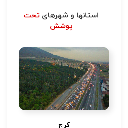
استانها و شهرهای
تحت
پوشش
کرج