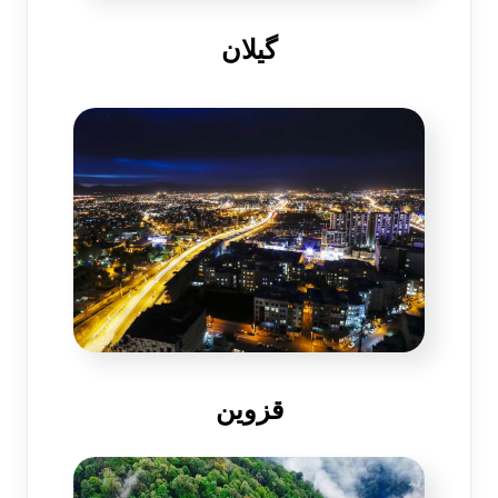
گیلان
قزوین