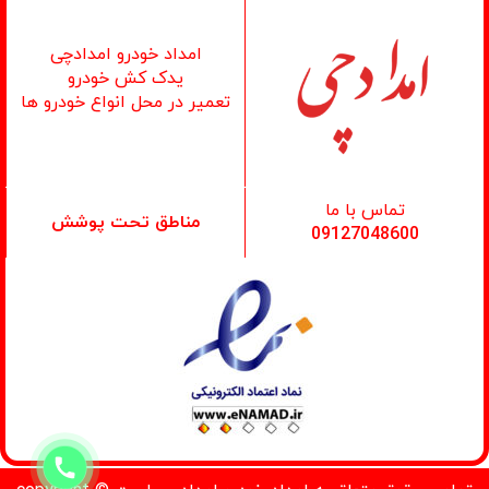
امداد خودرو امدادچی
یدک کش خودرو
تعمیر در محل انواع خودرو ها
تماس با ما
مناطق تحت پوشش
09127048600