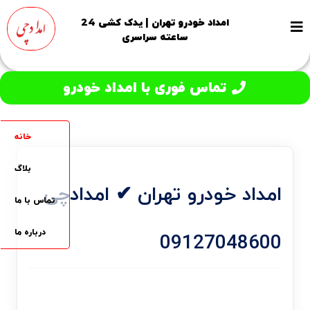
امداد خودرو تهران | یدک کشی 24
ساعته سراسری
تماس فوری با امداد خودرو
خانه
بلاگ
امداد خودرو تهران ✔ امدادچی
تماس با ما
درباره ما
09127048600