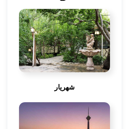
شهریار