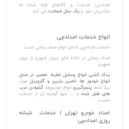
امدادچی خدمات و کالاهای ارایه شده به
مشتریان خود را
یک سال ضمانت
می کند.
انواع خدمات امدادچی
خدمات امدادچی شامل انواع امداد رسانی است.
امداد رسانی در جاده های درون شهری و برون
شهری.
یدک کشی انواع وسایل نقلیه
،
تعمیر در محل
انواع خودور ها
،
تامین بنزین و گازوییل
مورد
نیاز شما،
پنچرگیری
انواع خودورها،
گشودن درب
های قفل شده
و … تنها گوشه ای از خدمات
ماست.
امداد خودرو تهران | خدمات شبانه
روزی امدادچی