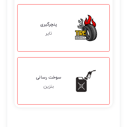
پنچرگیری
تایر
سوخت رسانی
بنزین