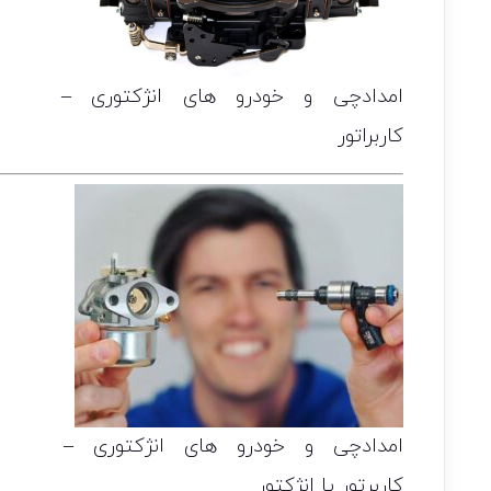
امدادچی و خودرو های انژکتوری –
کاربراتور
امدادچی و خودرو های انژکتوری –
کاربرتور یا انژکتور