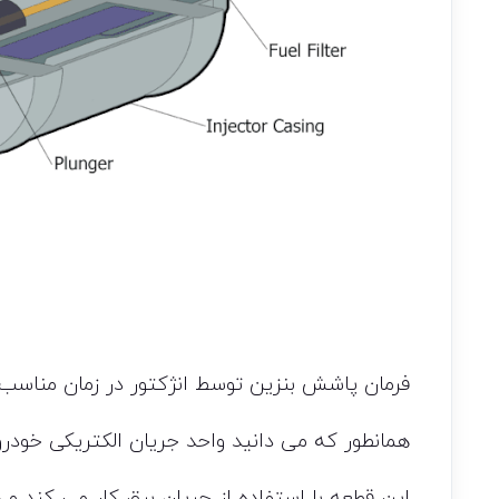
فرمان پاشش بنزین توسط انژکتور در زمان مناسب توسط ECU صادر
همانطور که می دانید واحد جریان الکتریکی خودرو به اختصار ECU 
این قطعه با استفاده از جریان برق کار می کند و د