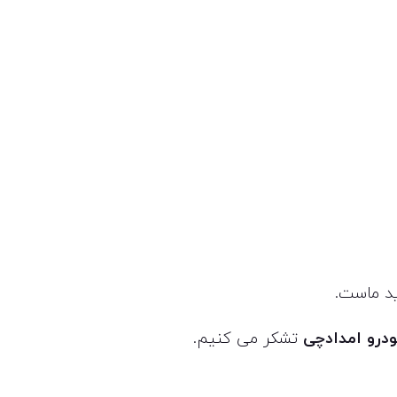
ید ماست.
درو امدادچی
تشکر می کنیم.