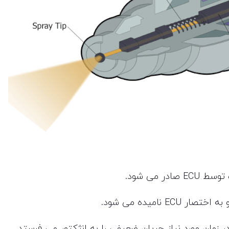
 می شود.
نامیده می شود.
ر زمان مورد نیاز جریان ضعیفی را به انژکتور می فرستد.