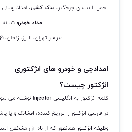
حمل با نیسان چرخگیر،
یدک کشی
، امداد رسانی
امداد خودرو
شبانه ر
سراسر تهران، البرز، زنجان، ق
امدادچی و خودرو های انژکتوری
انژکتور چیست؟
کلمه انژکتور به انگلیسی
Injector
نوشته می شود
در فارسی انژکتور را تزریق کننده، افشانک و یا پاشان
وظیفه انژکتور همانطور که از نام آن مشخص است،