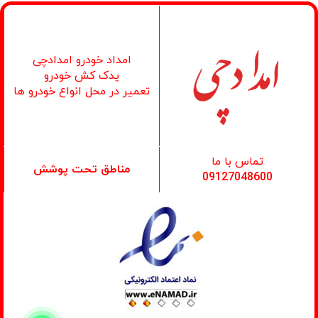
امداد خودرو امدادچی
یدک کش خودرو
تعمیر در محل انواع خودرو ها
تماس با ما
مناطق تحت پوشش
09127048600