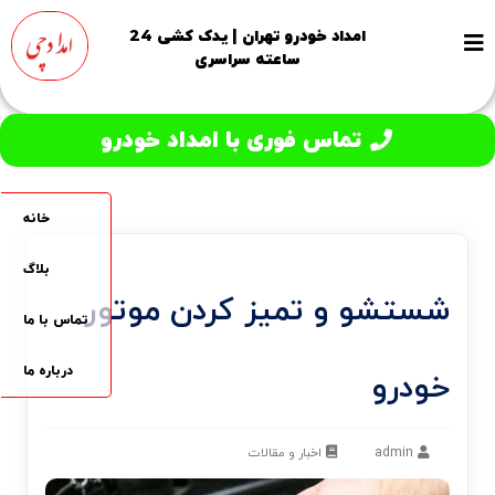
امداد خودرو تهران | یدک کشی 24
ساعته سراسری
تماس فوری با امداد خودرو
خانه
بلاگ
شستشو و تمیز کردن موتور
تماس با ما
درباره ما
خودرو
admin
اخبار و مقالات