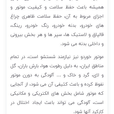
همیشه باعث حفظ سلامت و کیفیت موتور و
اجزای مربوط به آن، حفظ سلامت ظاهری چراغ
های خودرو، بدنه خودرو، رنگ خودرو، رینگ،
قالپاق و لاستیک ها، سپر ها و هر بخش بیرونی
و داخلی بدنه می شود.
موتور خوردو نیز نیازمند شستشو است، در تمام
مناطق ایران، به دلیل رطوبت هوا، بارش باران، گل
و لای، گرد و خاک و … آلودگی به دورن موتور
نفوظ کرده و باعث کثیفی آن می شود، از آنجایی
که موتور شامل بخش های الکتریکی و مکانیکی
است، آلودگی می تواند باعث ایجاد اختلال در
کارکرد آنها شود.