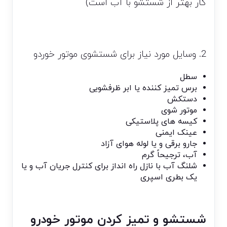
کار بهتر از شستشو با آب است)
2. وسایل مورد نیاز برای شستشوی موتور خوردو
سطل
برس تمیز کننده یا ابر ظرفشویی
دستکش
موتور شوی
کیسه های پلاستیکی
عینک ایمنی
جارو برقی و یا لوله هوای آزاد
آب، ترجیحاً گرم
شلنگ آب با نازل راه انداز برای کنترل جریان آب و یا
یک بطری اسپری
شستشو و تمیز کردن موتور خودرو