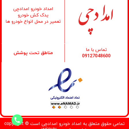
امداد خودرو امدادچی
یدک کش خودرو
تعمیر در محل انواع خودرو ها
تماس با ما
مناطق تحت پوشش
09127048600
تمامی حقوق متعلق به امداد خودرو امدادچی است © copyright