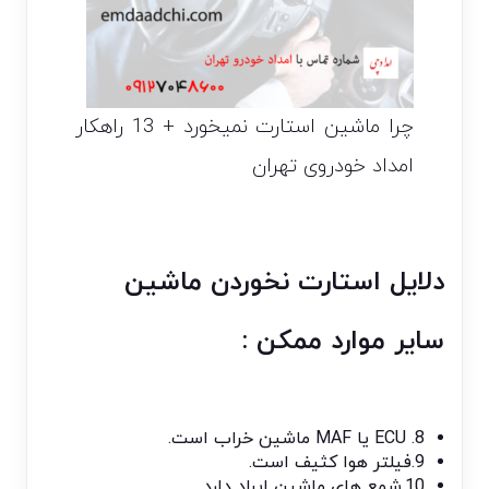
چرا ماشین استارت نمیخورد + 13 راهکار
امداد خودروی تهران
دلایل استارت نخوردن ماشین
سایر موارد ممکن :
8. ECU یا MAF ماشین خراب است.
9.فیلتر هوا کثیف است.
10.شمع های ماشین ایراد دارد.