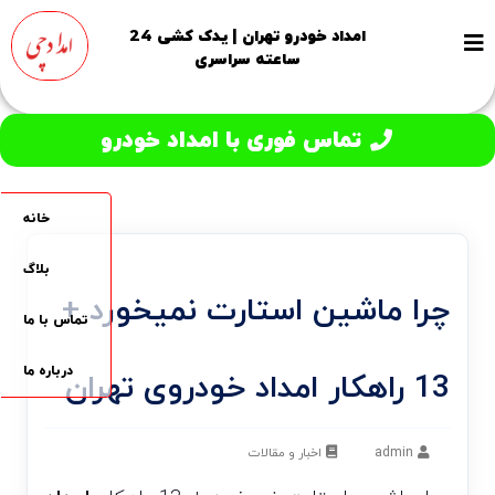
امداد خودرو تهران | یدک کشی 24
ساعته سراسری
تماس فوری با امداد خودرو
خانه
بلاگ
چرا ماشین استارت نمیخورد +
تماس با ما
درباره ما
13 راهکار امداد خودروی تهران
admin
اخبار و مقالات