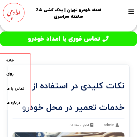
امداد خودرو تهران | یدک کشی 24
ساعته سراسری
تماس فوری با امداد خودرو
خانه
بلاگ
نکات کلیدی در استفاده از
تماس با ما
درباره ما
خدمات تعمیر در محل خودرو
admin
اخبار و مقالات