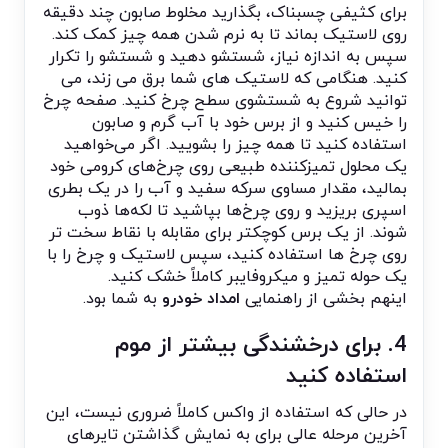
برای کثیفی چسبناک، بگذارید مخلوط صابون چند دقیقه
روی لاستیک بماند تا به نرم شدن همه چیز کمک کند.
سپس به اندازه نیاز، شستشو دهید و شستشو را تکرار
کنید. هنگامی که لاستیک های شما برق می زند، می
توانید شروع به شستشوی سطح چرخ کنید. صفحه چرخ
را خیس کنید و از برس خود با آب گرم و صابون
استفاده کنید تا همه چیز را بشویید. اگر می‌خواهید
یک محلول تمیزکننده طبیعی روی چرخ‌های کرومی خود
بمالید، مقدار مساوی سرکه سفید و آب را در یک بطری
اسپری بریزید و روی چرخ‌ها بپاشید تا لکه‌ها ذوب
شوند. از یک برس کوچکتر برای مقابله با نقاط سخت تر
روی چرخ ها استفاده کنید، سپس لاستیک و چرخ را با
یک حوله تمیز و میکروفایبر کاملاً خشک کنید.
اینهم بخشی از راهنمایی
امداد خودرو
به شما بود.
4. برای درخشندگی بیشتر از موم
استفاده کنید
در حالی که استفاده از واکس کاملاً ضروری نیست، این
آخرین مرحله عالی برای به نمایش گذاشتن تایرهای