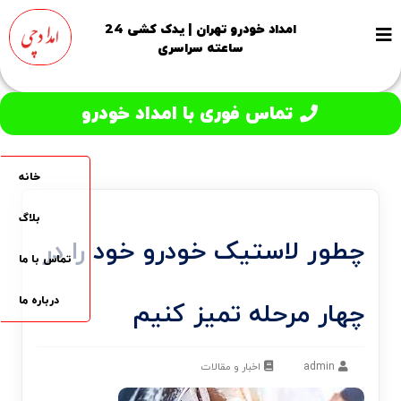
امداد خودرو تهران | یدک کشی 24
ساعته سراسری
تماس فوری با امداد خودرو
خانه
بلاگ
چطور لاستیک خودرو خود را در
تماس با ما
درباره ما
چهار مرحله تمیز کنیم
admin
اخبار و مقالات