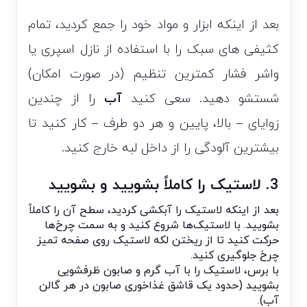
بعد از اینکه ابزار و مواد خود را جمع کردید، تمام
کثیفی های سبک را با استفاده از نازل اسپری یا
واشر فشار کمترین تنظیم (در صورت امکان)
شستشو دهید. سعی کنید
آب
را از چندین
زوایای – بالا، پایین و هر دو طرف – کار کنید تا
بیشترین آلودگی را از داخل لبه خارج کنید.
3. لاستیک را کاملاً بشویید و بشویید
بعد از اینکه لاستیک را آبکشی کردید، سطح آن را کاملاً
بشویید. با لاستیک‌ها شروع کنید و به سمت چرخ‌ها
حرکت کنید تا از ریختن لکه لاستیک روی صفحه تمیز
چرخ جلوگیری کنید.
با برس، لاستیک را با آب گرم و صابون ظرفشویی
بشویید (حدود یک قاشق غذاخوری صابون در هر گالن
آب).